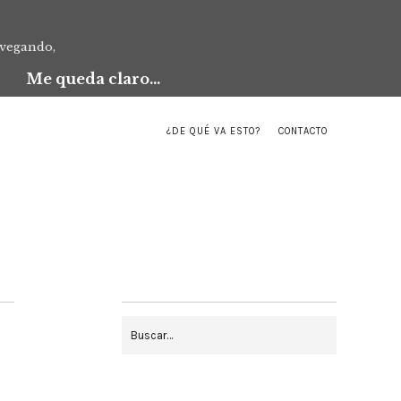
avegando,
Me queda claro...
¿DE QUÉ VA ESTO?
CONTACTO