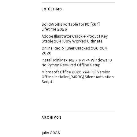
LO ÚLTIMO
SolidWorks Portable for PC [x64]
Lifetime 2026
Adobe Illustrator Crack + Product Key
Stable x64 100% Worked Ultimate
Online Radio Tuner Cracked x86-x64
2026
Install MiniMax-M2.7-NVFP4 Windows 10
No Python Required Offline Setup
Microsoft Office 2026 x64 Full Version
Offline Installer [RARBG] Silent Activation
Script
ARCHIVOS
julio 2026