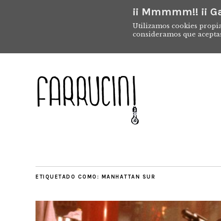
¡¡ Mmmmm!! ¡¡ Ga
Utilizamos cookies propia
consideramos que acepta
ETIQUETADO COMO:
MANHATTAN SUR