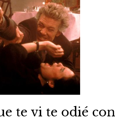
e te vi te odié con