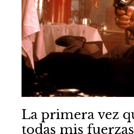
La primera vez qu
todas mis fuerzas