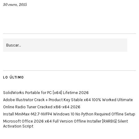
30 enero, 2015
LO ÚLTIMO
SolidWorks Portable for PC [x64] Lifetime 2026
Adobe Illustrator Crack + Product Key Stable x64 100% Worked Ultimate
Online Radio Tuner Cracked x86-x64 2026
Install MiniMax-M2.7-NVFP4 Windows 10 No Python Required Offline Setup
Microsoft Office 2026 x64 Full Version Offline Installer [RARBG] Silent
Activation Script