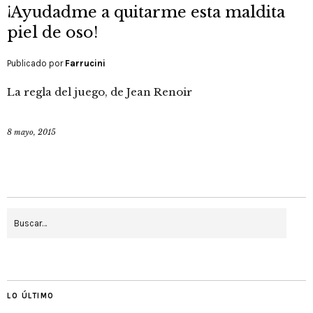
¡Ayudadme a quitarme esta maldita
piel de oso!
Publicado por
Farrucini
La regla del juego, de Jean Renoir
8 mayo, 2015
LO ÚLTIMO