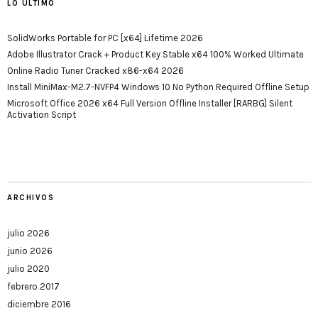
LO ÚLTIMO
SolidWorks Portable for PC [x64] Lifetime 2026
Adobe Illustrator Crack + Product Key Stable x64 100% Worked Ultimate
Online Radio Tuner Cracked x86-x64 2026
Install MiniMax-M2.7-NVFP4 Windows 10 No Python Required Offline Setup
Microsoft Office 2026 x64 Full Version Offline Installer [RARBG] Silent
Activation Script
ARCHIVOS
julio 2026
junio 2026
julio 2020
febrero 2017
diciembre 2016