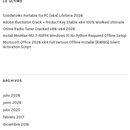
LO ÚLTIMO
SolidWorks Portable for PC [x64] Lifetime 2026
Adobe Illustrator Crack + Product Key Stable x64 100% Worked Ultimate
Online Radio Tuner Cracked x86-x64 2026
Install MiniMax-M2.7-NVFP4 Windows 10 No Python Required Offline Setup
Microsoft Office 2026 x64 Full Version Offline Installer [RARBG] Silent
Activation Script
ARCHIVOS
julio 2026
junio 2026
julio 2020
febrero 2017
diciembre 2016