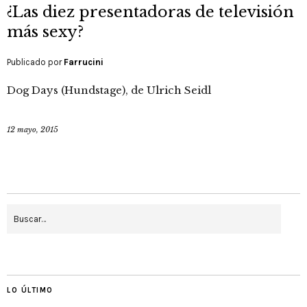
¿Las diez presentadoras de televisión
más sexy?
Publicado por
Farrucini
Dog Days (Hundstage), de Ulrich Seidl
12 mayo, 2015
LO ÚLTIMO