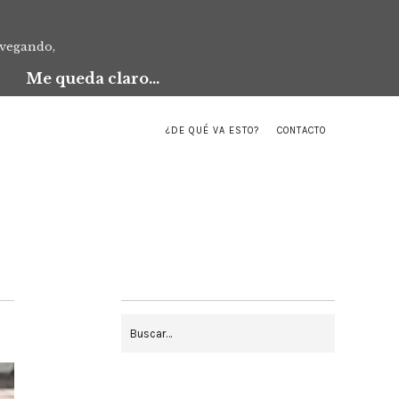
avegando,
Me queda claro...
¿DE QUÉ VA ESTO?
CONTACTO