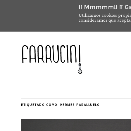
¡¡ Mmmmm!! ¡¡ Ga
Utilizamos cookies propia
consideramos que acepta
ETIQUETADO COMO:
HERMES PARALLUELO