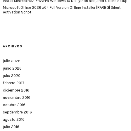
Install MiniMax-M2.7-NVFP4 Windows 10 No Python Required Offline Setup
Microsoft Office 2026 x64 Full Version Offline Installer [RARBG] Silent
Activation Script
ARCHIVOS
julio 2026
junio 2026
julio 2020
febrero 2017
diciembre 2016
noviembre 2016
octubre 2016
septiembre 2016
agosto 2016
julio 2016