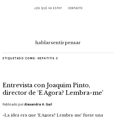
¿DE QUÉ VA ESTO?
CONTACTO
hablar
sentir
pensar
ETIQUETADO COMO:
HEPATITIS C
Entrevista con Joaquim Pinto,
director de ‘E Agora? Lembra-me’
Publicado por
Alexandra H. Gail
«La idea era que ‘E Agora? Lembra-me’ fuese una