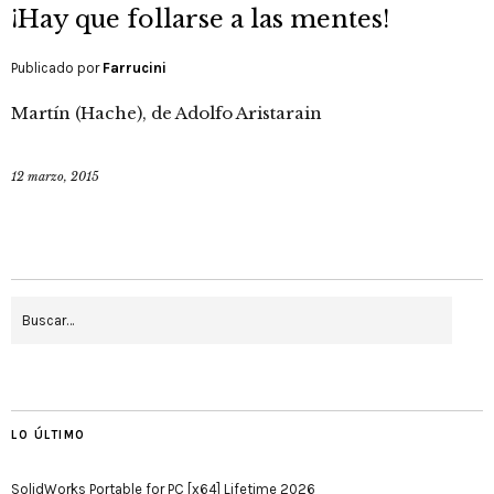
¡Hay que follarse a las mentes!
Publicado por
Farrucini
Martín (Hache), de Adolfo Aristarain
12 marzo, 2015
LO ÚLTIMO
SolidWorks Portable for PC [x64] Lifetime 2026