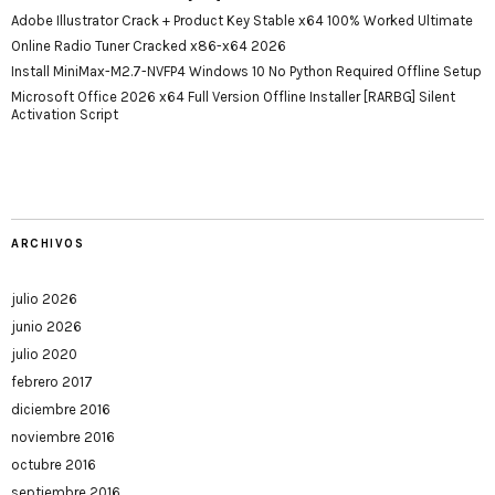
Adobe Illustrator Crack + Product Key Stable x64 100% Worked Ultimate
Online Radio Tuner Cracked x86-x64 2026
Install MiniMax-M2.7-NVFP4 Windows 10 No Python Required Offline Setup
Microsoft Office 2026 x64 Full Version Offline Installer [RARBG] Silent
Activation Script
ARCHIVOS
julio 2026
junio 2026
julio 2020
febrero 2017
diciembre 2016
noviembre 2016
octubre 2016
septiembre 2016