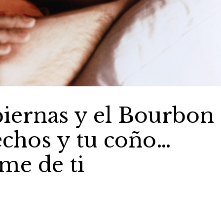
 piernas y el Bourbon
echos y tu coño…
me de ti