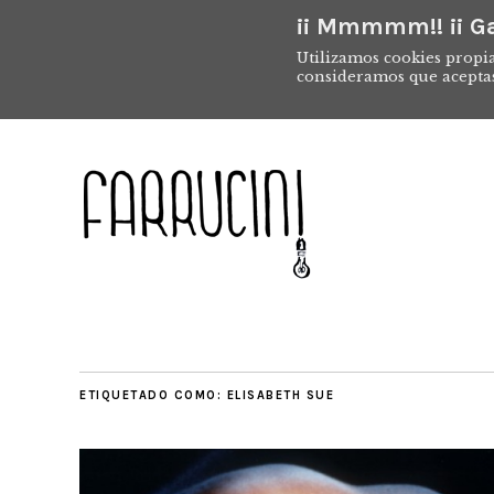
¡¡ Mmmmm!! ¡¡ Ga
Utilizamos cookies propia
consideramos que acepta
ETIQUETADO COMO:
ELISABETH SUE