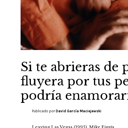
Si te abrieras de
fluyera por tus p
podría enamorar
Publicado por
David García Maciejewski
Leaving Las Vegas (1995), Mike Figgis.