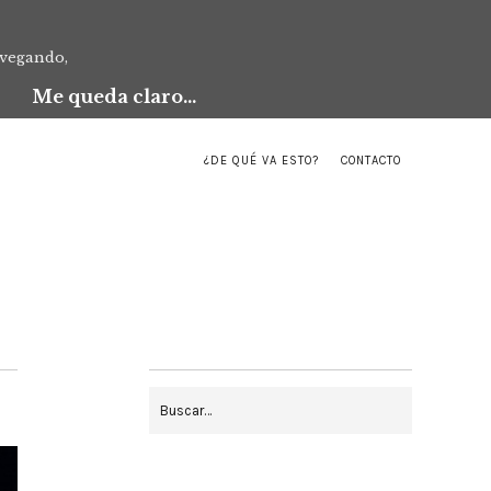
avegando,
Me queda claro...
¿DE QUÉ VA ESTO?
CONTACTO