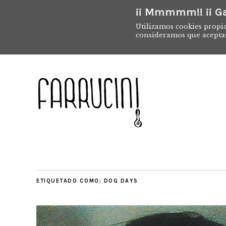
¡¡ Mmmmm!! ¡¡ Ga
Utilizamos cookies propia
consideramos que acepta
ETIQUETADO COMO:
DOG DAYS