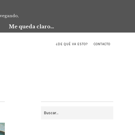
avegando,
Me queda claro...
¿DE QUÉ VA ESTO?
CONTACTO