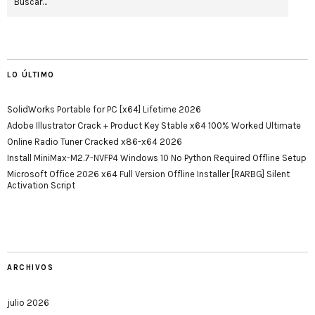
LO ÚLTIMO
SolidWorks Portable for PC [x64] Lifetime 2026
Adobe Illustrator Crack + Product Key Stable x64 100% Worked Ultimate
Online Radio Tuner Cracked x86-x64 2026
Install MiniMax-M2.7-NVFP4 Windows 10 No Python Required Offline Setup
Microsoft Office 2026 x64 Full Version Offline Installer [RARBG] Silent
Activation Script
ARCHIVOS
julio 2026