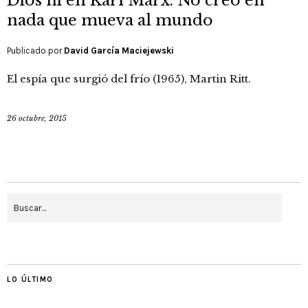
Dios ni en Karl Marx. No creo en
nada que mueva al mundo
Publicado por
David García Maciejewski
El espía que surgió del frío (1965), Martin Ritt.
26 octubre, 2015
LO ÚLTIMO