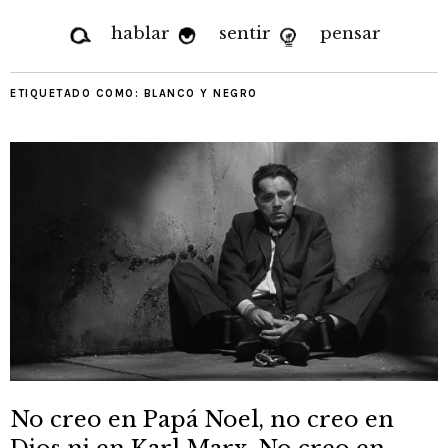
hablar
sentir
pensar
ETIQUETADO COMO:
BLANCO Y NEGRO
No creo en Papá Noel, no creo en