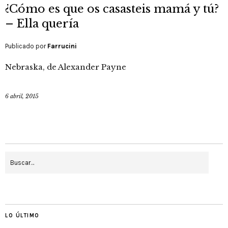
¿Cómo es que os casasteis mamá y tú?
– Ella quería
Publicado por
Farrucini
Nebraska, de Alexander Payne
6 abril, 2015
LO ÚLTIMO