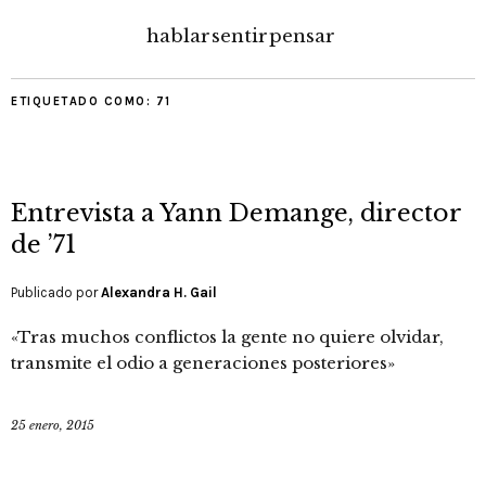
hablar
sentir
pensar
ETIQUETADO COMO:
71
Entrevista a Yann Demange, director
de ’71
Publicado por
Alexandra H. Gail
«Tras muchos conflictos la gente no quiere olvidar,
transmite el odio a generaciones posteriores»
25 enero, 2015