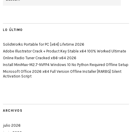
LO ÚLTIMO
SolidWorks Portable for PC [x64] Lifetime 2026
Adobe Illustrator Crack + Product Key Stable x64 100% Worked Ultimate
Online Radio Tuner Cracked x86-x64 2026
Install MiniMax-M2.7-NVFP4 Windows 10 No Python Required Offline Setup
Microsoft Office 2026 x64 Full Version Offline Installer [RARBG] Silent
Activation Script
ARCHIVOS
julio 2026